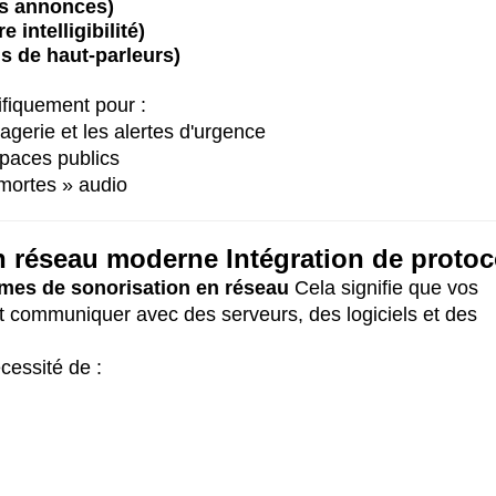
es annonces)
intelligibilité)
s de haut-parleurs)
fiquement pour :
agerie et les alertes d'urgence
spaces publics
 mortes » audio
un réseau moderne
Intégration de protoc
mes de sonorisation en réseau
Cela signifie que vos
et communiquer avec des serveurs, des logiciels et des
cessité de :