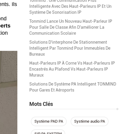
Tonmind : Une Communication Plus
nts. Ils
Intelligente Avec Des Haut-Parleurs IP Et Un
Système De Sonorisation IP
ond
Tonmind Lance Un Nouveau Haut-Parleur IP
erts
Pour Salle De Classe Afin D'améliorer La
tion
Communication Scolaire
Solutions D'interphone De Stationnement
Intelligent Par Tonmind Pour Immeubles De
Bureaux
Haut-Parleurs IP À Corne Vs Haut-Parleurs IP
Encastrés Au Plafond Vs Haut-Parleurs IP
Muraux
Solutions De Système PA Intelligent TONMIND
Pour Gares Et Aéroports
Mots Clés
Système PAD PA
Système audio PA
SIP PA SYSTEM