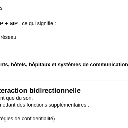
és
IP + SIP
, ce qui signifie :
e réseau
ents, hôtels, hôpitaux et systèmes de communicatio
eraction bidirectionnelle
ent que du son.
mettant des fonctions supplémentaires :
gles de confidentialité)