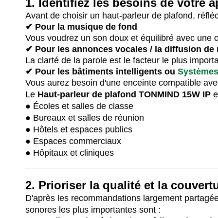
1. Identifiez les besoins de votre a
Avant de choisir un haut-parleur de plafond, réflé
✔ Pour la musique de fond
Vous voudrez un son doux et équilibré avec une 
✔ Pour les annonces vocales / la diffusion d
La clarté de la parole est le facteur le plus importa
✔ Pour les bâtiments intelligents ou
Systèmes 
Vous aurez besoin d'une enceinte compatible avec l
Le
Haut-parleur de plafond TONMIND 15W IP
e
● Écoles et salles de classe
● Bureaux et salles de réunion
● Hôtels et espaces publics
● Espaces commerciaux
● Hôpitaux et cliniques
2. Prioriser la qualité et la couver
D'après les recommandations largement partagées 
sonores les plus importantes sont :