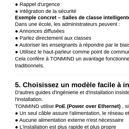
● Rappel d'urgence
● Intégration de la sécurité
Exemple concret – Salles de classe intelligent
Dans une école, les administrateurs peuvent :
● Annonces diffusées
● Parlez directement aux classes
● Autoriser les enseignants à répondre par le bia
● Utilisez le haut-parleur comme point de commu
Cela confère à TONMIND un avantage fonctionnel
traditionnels.
5. Choisissez un modèle facile à ins
D'autres guides d'ingénierie et d'installation insis
l'installation.
TONMIND utilise
PoE (Power over Ethernet)
, s
● Un seul câble assure l'alimentation, le réseau
● Aucune alimentation externe n'est nécessaire
● L'installation est plus rapide et plus propre