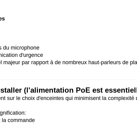
es
is du microphone
nication d'urgence
 majeur par rapport à de nombreux haut-parleurs de pl
taller (l'alimentation PoE est essentiell
tent sur le choix d'enceintes qui minimisent la complexité
ignification:
 et la commande