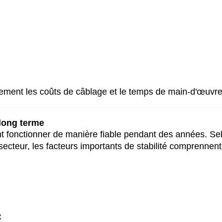
lement les coûts de câblage et le temps de main-d'œuvre
à long terme
t fonctionner de manière fiable pendant des années. Sel
cteur, les facteurs importants de stabilité comprennent
: