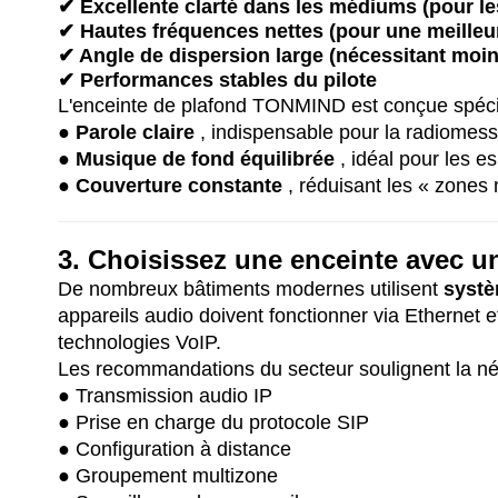
✔ Excellente clarté dans les médiums (pour l
✔ Hautes fréquences nettes (pour une meilleure 
✔ Angle de dispersion large (nécessitant moin
✔ Performances stables du pilote
L'enceinte de plafond TONMIND est conçue spéci
●
Parole claire
, indispensable pour la radiomess
●
Musique de fond équilibrée
, idéal pour les e
●
Couverture constante
, réduisant les « zones
3. Choisissez une enceinte avec 
De nombreux bâtiments modernes utilisent
systè
appareils audio doivent fonctionner via Ethernet 
technologies VoIP.
Les recommandations du secteur soulignent la né
● Transmission audio IP
● Prise en charge du protocole SIP
● Configuration à distance
● Groupement multizone