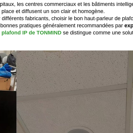
ôpitaux, les centres commerciaux et les bâtiments intellige
 place et diffusent un son clair et homogène.
ifférents fabricants, choisir le bon haut-parleur de plaf
les bonnes pratiques généralement recommandées par
exp
e plafond IP de TONMIND
se distingue comme une solu