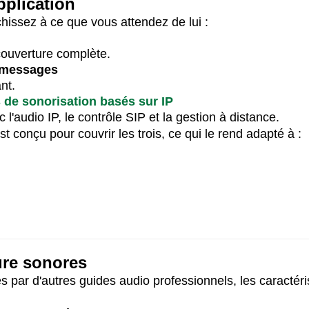
pplication
chissez à ce que vous attendez de lui :
couverture complète.
e messages
nt.
de sonorisation basés sur IP
'audio IP, le contrôle SIP et la gestion à distance.
st conçu pour couvrir les trois, ce qui le rend adapté à :
ture sonores
par d'autres guides audio professionnels, les caractéri