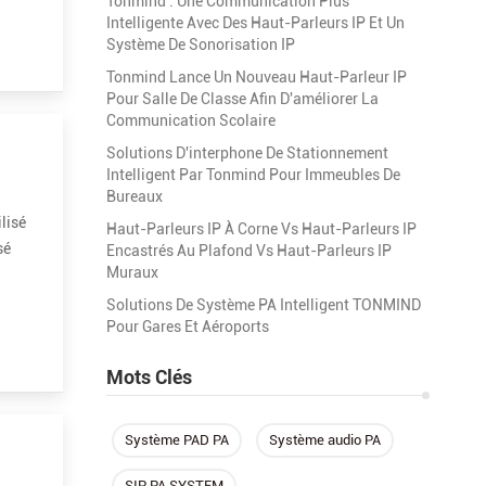
Tonmind : Une Communication Plus
Intelligente Avec Des Haut-Parleurs IP Et Un
Système De Sonorisation IP
Tonmind Lance Un Nouveau Haut-Parleur IP
Pour Salle De Classe Afin D'améliorer La
Communication Scolaire
Solutions D'interphone De Stationnement
Intelligent Par Tonmind Pour Immeubles De
Bureaux
lisé
Haut-Parleurs IP À Corne Vs Haut-Parleurs IP
sé
Encastrés Au Plafond Vs Haut-Parleurs IP
Muraux
...
Solutions De Système PA Intelligent TONMIND
Pour Gares Et Aéroports
Mots Clés
Système PAD PA
Système audio PA
SIP PA SYSTEM