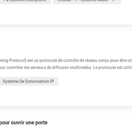
ing Protocol) est un protocole de contrôle de réseau conçu pour être uti
r contrôler les serveurs de diffusion multimédia. Le protocole est utili
s terminaux. Les clients des serveurs multimédia émettent des commandes
Système De Sonorisation IP
our ouvrir une porte