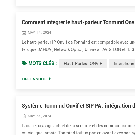
Comment intégrer le haut-parleur Tonmind On
MAY 17 , 2024
Le haut-parleur IP Onvif de Tonmind est compatible avec u
tels que DAHUA , Network Optix , Uniview , AVIGILON et IDIS ,
dans les écoles, les usines, hôpitaux, centres commerciaux, 
MOTS CLÉS :
Haut-Parleur ONVIF
Interphone
LIRE LA SUITE
Système Tonmind Onvif et SIP PA : intégration d
MAY 23 , 2024
Dans le paysage actuel de la sécurité et des communications 
crucial que jamais. Tonmind fait un pas en avant avec son 