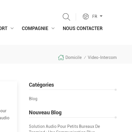
FR
ORT
COMPAGNIE
NOUS CONTACTER
Domicile
Video-Intercom
/
Catégories
Blog
pour
Nouveau Blog
 audio
se...
Solution Audio Pour Petits Bureaux De