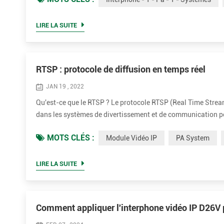
LIRE LA SUITE
RTSP : protocole de diffusion en temps réel
JAN 19 , 2022
Qu'est-ce que le RTSP ? Le protocole RTSP (Real Time Stream
dans les systèmes de divertissement et de communication pou
pour établir et contrôler les sessions multimédias entre le
MOTS CLÉS :
Module Vidéo IP
PA System
LIRE LA SUITE
Comment appliquer l'interphone vidéo IP D26V p