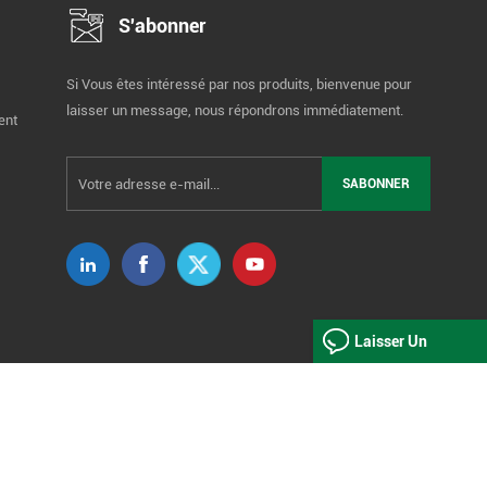
S'abonner
Si Vous êtes intéressé par nos produits, bienvenue pour
laisser un message, nous répondrons immédiatement.
ent
Laisser Un
Message