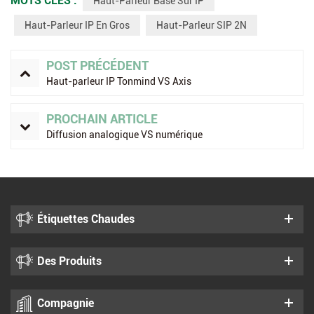
MOTS CLÉS :
Haut-Parleur Basé Sur IP
Haut-Parleur IP En Gros
Haut-Parleur SIP 2N
POST PRÉCÉDENT
Haut-parleur IP Tonmind VS Axis
PROCHAIN ARTICLE
Diffusion analogique VS numérique
Étiquettes Chaudes
Des Produits
Compagnie