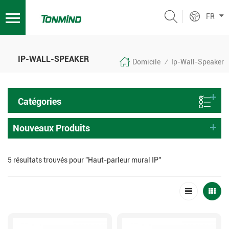
FR
IP-WALL-SPEAKER
Domicile
Ip-Wall-Speaker
/
Catégories
Nouveaux Produits
5 résultats trouvés pour "Haut-parleur mural IP"