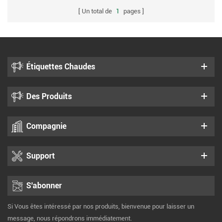
Un total de
1
pages
Étiquettes Chaudes
Des Produits
Compagnie
Support
S'abonner
Si Vous êtes intéressé par nos produits, bienvenue pour laisser un
message, nous répondrons immédiatement.